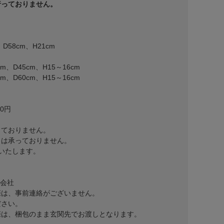
行っておりません。
D58cm、H21cm
m、D45cm、H15～16cm
m、D60cm、H15～16cm
00円
っておりません。
りは承っておりません。
いたします。
式会社
際は、事前連絡がございません。
ださい。
際は、梱包のまま玄関先でお渡しとなります。