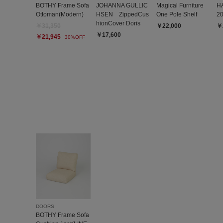
BOTHY Frame Sofa
JOHANNA GULLIC
Magical Furniture
H
Ottoman(Modern)
HSEN ZippedCus
One Pole Shelf
2
hionCover Doris
￥31,350
￥22,000
￥
￥17,600
￥21,945
30%OFF
DOORS
BOTHY Frame Sofa