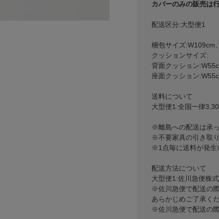
カバーのみの販売は
配送区分:大型便1
梱包サイズ:W109cm、
クッションサイズ:
背面クッション:W55c
座面クッション:W55c
送料について
大型便1:全国一律3,3
※離島への配送は承
※不要家具の引き取
※1点毎に送料が発生
配送方法について
大型便1:佐川急便株
※佐川急便で配送の
あらかじめご了承く
※佐川急便で配送の