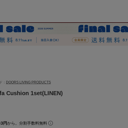
ド：
DOORS LIVING PRODUCTS
a Cushion 1set(LINEN)
33円
から。分割手数料無料