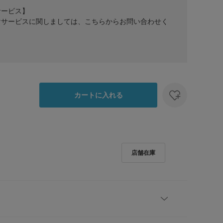
サービス】
けサービスに関しましては、こちらからお問い合わせく
カートに入れる
 Sofaシリーズ交換用のソファ用クッション。(背面クッシ