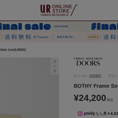
hion 1set(LINEN)
1
2
レーベル：
DOORS
ブラン
BOTHY Frame Sof
¥24,200
税込
なら
月々4,0