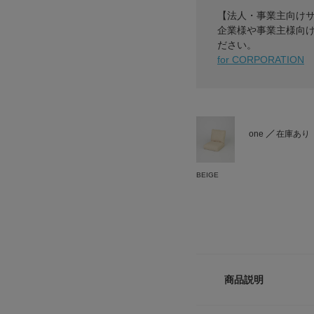
【法人・事業主向け
企業様や事業主様向
ださい。
for CORPORATION
one
在庫あり
BEIGE
商品説明
BOTHY LINEN