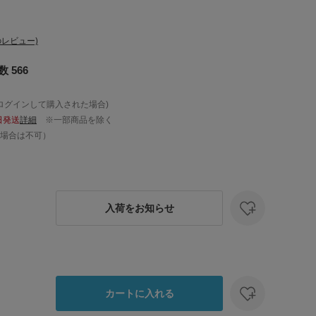
レビュー)
 566
ログインして購入された場合)
日発送
詳細
※一部商品を除く
場合は不可）
入荷をお知らせ
カートに入れる