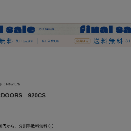
ド：
New Era
×DOORS 920CS
50円
から。分割手数料無料