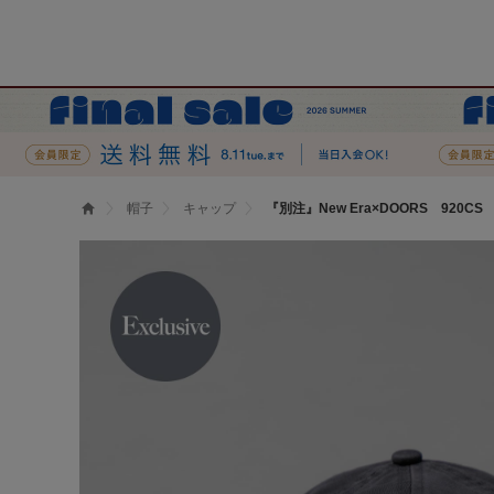
帽子
キャップ
『別注』New Era×DOORS 920CS