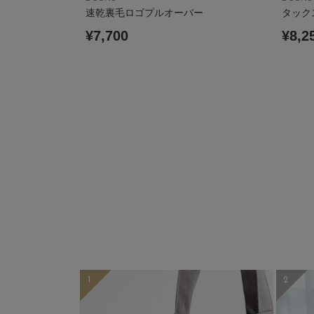
ローファー
速乾裏毛ロゴプルオーバー
タック
¥7,700
¥8,2
1
2