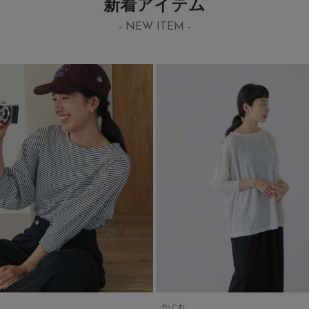
新着アイテム
- NEW ITEM -
かぐれ