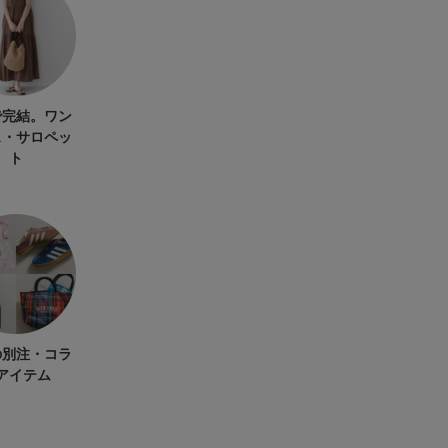
で完結。ワン
ス・サロペッ
ト
の別注・コラ
アイテム