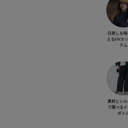
日差しを味
えるUVカ
テム
素材とシル
で選べるイ
ボト