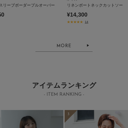
スリーブボーダープルオーバー
リネンボートネックカットソー
50
¥14,300
14
MORE
アイテムランキング
- ITEM RANKING -
3