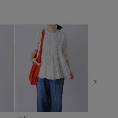
かぐれ
URBAN RESEAR