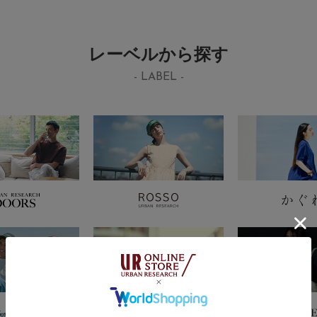
レーベルから探す
- LABEL -