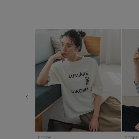
DOORS
DOORS