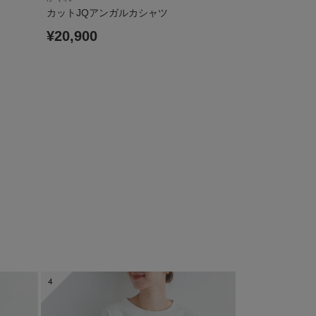
カットJQアンガルカシャツ
シアーデニムシ
¥20,900
¥16,500
4
5