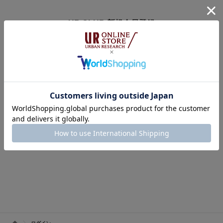
UR CLUB 新規会員登録
アーバンリサーチオンラインストアのログインには
オンラインストア・店舗共通会員サービス「UR CLUB」への登録が必要で
す。
※UR CLUB会員サイトへ移動します。
※入会費・年会費は無料です。
UR CLUBの詳しいサービス内容はこちら