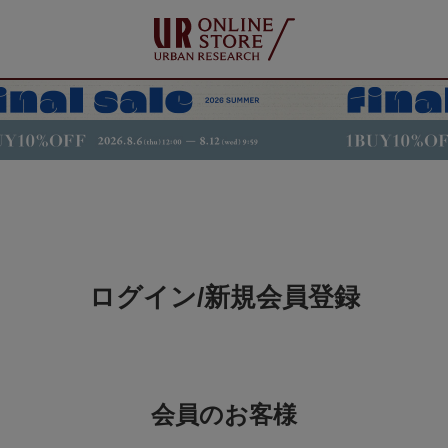
ログイン/新規会員登録
会員のお客様