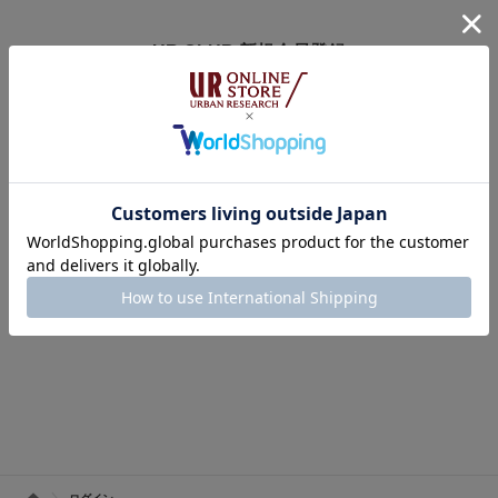
UR CLUB 新規会員登録
アーバンリサーチオンラインストアのログインには
オンラインストア・店舗共通会員サービス「UR CLUB」への登録が必要で
す。
※UR CLUB会員サイトへ移動します。
※入会費・年会費は無料です。
UR CLUBの詳しいサービス内容はこちら