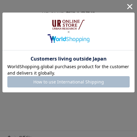
UR CLUB 新規会員登録
アーバンリサーチオンラインストアのログインには
オンラインストア・店舗共通会員サービス「UR CLUB」への登録が必要で
す。
※UR CLUB会員サイトへ移動します。
※入会費・年会費は無料です。
UR CLUBの詳しいサービス内容はこちら