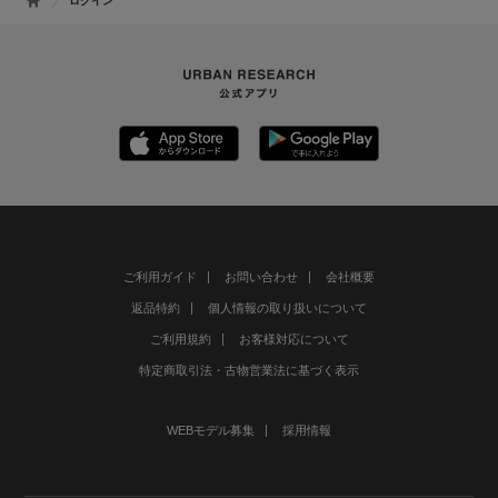
ログイン
ご利用ガイド
お問い合わせ
会社概要
返品特約
個人情報の取り扱いについて
ご利用規約
お客様対応について
特定商取引法・古物営業法に基づく表示
WEBモデル募集
採用情報