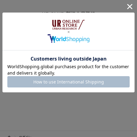
UR CLUB 新規会員登録
アーバンリサーチオンラインストアのログインには
オンラインストア・店舗共通会員サービス「UR CLUB」への登録が必要で
す。
※UR CLUB会員サイトへ移動します。
※入会費・年会費は無料です。
UR CLUBの詳しいサービス内容はこちら