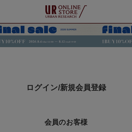
ログイン/新規会員登録
会員のお客様