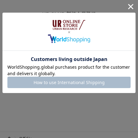
UR CLUB 新規会員登録
アーバンリサーチオンラインストアのログインには
オンラインストア・店舗共通会員サービス「UR CLUB」への登録が必要で
す。
※UR CLUB会員サイトへ移動します。
※入会費・年会費は無料です。
UR CLUBの詳しいサービス内容はこちら