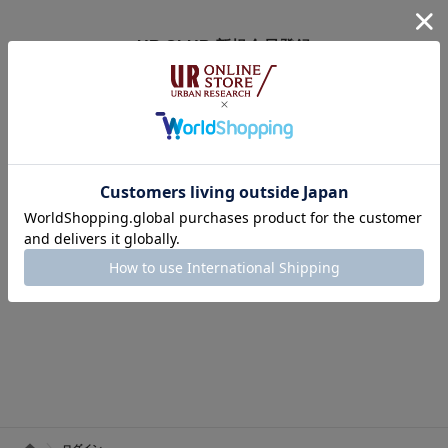
UR CLUB 新規会員登録
アーバンリサーチオンラインストアのログインには
オンラインストア・店舗共通会員サービス「UR CLUB」への登録が必要で
す。
※UR CLUB会員サイトへ移動します。
※入会費・年会費は無料です。
UR CLUBの詳しいサービス内容はこちら