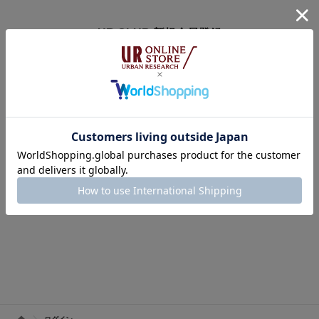
UR CLUB 新規会員登録
アーバンリサーチオンラインストアのログインには
オンラインストア・店舗共通会員サービス「UR CLUB」への登録が必要で
す。
※UR CLUB会員サイトへ移動します。
※入会費・年会費は無料です。
UR CLUBの詳しいサービス内容はこちら