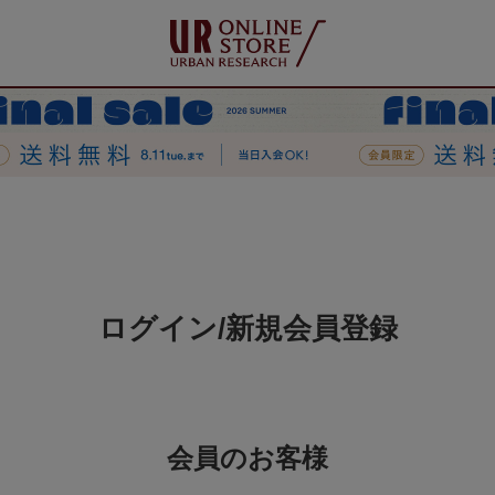
ログイン/新規会員登録
会員のお客様