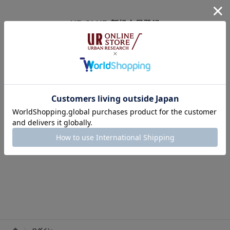
UR CLUB 新規会員登録
アーバンリサーチオンラインストアのログインには
オンラインストア・店舗共通会員サービス「UR CLUB」への登録が必要で
す。
※UR CLUB会員サイトへ移動します。
※入会費・年会費は無料です。
UR CLUBの詳しいサービス内容はこちら