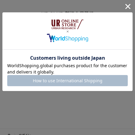
UR CLUB 新規会員登録
アーバンリサーチオンラインストアのログインには
オンラインストア・店舗共通会員サービス「UR CLUB」への登録が必要で
す。
※UR CLUB会員サイトへ移動します。
※入会費・年会費は無料です。
UR CLUBの詳しいサービス内容はこちら