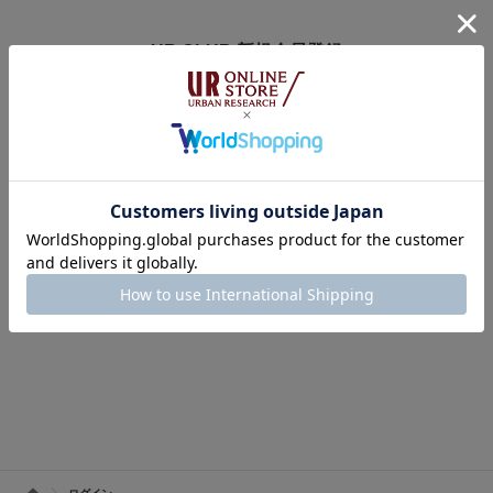
UR CLUB 新規会員登録
アーバンリサーチオンラインストアのログインには
オンラインストア・店舗共通会員サービス「UR CLUB」への登録が必要で
す。
※UR CLUB会員サイトへ移動します。
※入会費・年会費は無料です。
UR CLUBの詳しいサービス内容はこちら