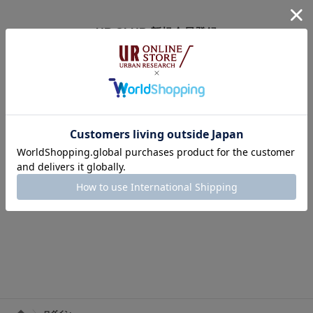
UR CLUB 新規会員登録
アーバンリサーチオンラインストアのログインには
オンラインストア・店舗共通会員サービス「UR CLUB」への登録が必要で
す。
※UR CLUB会員サイトへ移動します。
※入会費・年会費は無料です。
UR CLUBの詳しいサービス内容はこちら